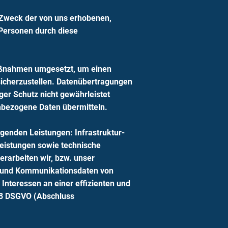
 Zweck der von uns erhobenen,
Personen durch diese
Maßnahmen umgesetzt, um einen
icherzustellen. Datenübertragungen
ger Schutz nicht gewährleistet
enbezogene Daten übermitteln.
genden Leistungen: Infrastruktur-
leistungen sowie technische
erarbeiten wir, bzw. unser
a- und Kommunikationsdaten von
Interessen an einer effizienten und
 28 DSGVO (Abschluss