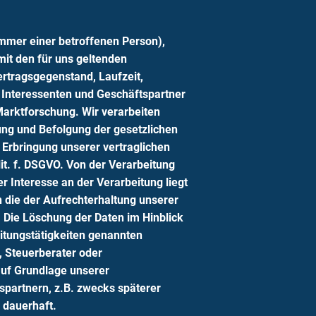
mmer einer betroffenen Person),
it den für uns geltenden
ertragsgegenstand, Laufzeit,
 Interessenten und Geschäftspartner
arktforschung. Wir verarbeiten
ng und Befolgung der gesetzlichen
r Erbringung unserer vertraglichen
lit. f. DSGVO. Von der Verarbeitung
 Interesse an der Verarbeitung liegt
n die der Aufrechterhaltung unserer
Die Löschung der Daten im Hinblick
eitungstätigkeiten genannten
, Steuerberater oder
auf Grundlage unserer
spartnern, z.B. zwecks späterer
 dauerhaft.