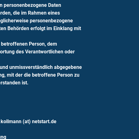
enen personenbezogene Daten
hörden, die im Rahmen eines
öglicherweise personenbezogene
ten Behörden erfolgt im Einklang mit
er betroffenen Person, dem
wortung des Verantwortlichen oder
ise und unmissverständlich abgegebene
g, mit der die betroffene Person zu
rstanden ist.
kollmann (at) netstart.de
ung