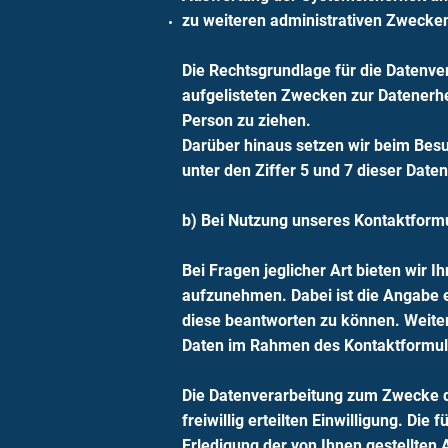
zu weiteren administrativen Zwecke
Die Rechtsgrundlage für die Datenvera
aufgelisteten Zwecken zur Datenerh
Person zu ziehen.
Darüber hinaus setzen wir beim Besu
unter den Ziffer 5 und 7 dieser Date
b) Bei Nutzung unseres Kontaktform
Bei Fragen jeglicher Art bieten wir I
aufzunehmen. Dabei ist die Angabe e
diese beantworten zu können. Weitere
Daten im Rahmen des Kontaktformul
Die Datenverarbeitung zum Zwecke de
freiwillig erteilten Einwilligung. 
Erledigung der von Ihnen gestellten