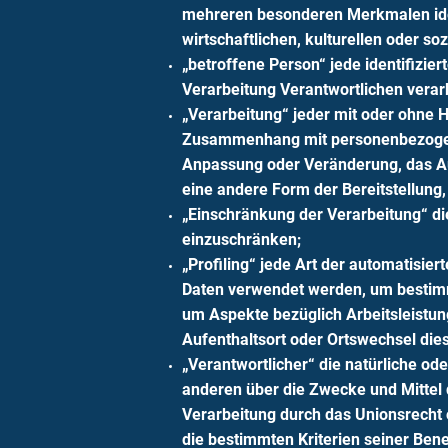
mehreren besonderen Merkmalen ident
wirtschaftlichen, kulturellen oder soz
„betroffene Person“ jede identifizie
Verarbeitung Verantwortlichen verar
„Verarbeitung“ jeder mit oder ohne 
Zusammenhang mit personenbezogenen
Anpassung oder Veränderung, das Au
eine andere Form der Bereitstellung
„Einschränkung der Verarbeitung“ di
einzuschränken;
„Profiling“ jede Art der automatisi
Daten verwendet werden, um bestimmt
um Aspekte bezüglich Arbeitsleistung
Aufenthaltsort oder Ortswechsel die
„Verantwortlicher“ die natürliche ode
anderen über die Zwecke und Mittel 
Verarbeitung durch das Unionsrecht 
die bestimmten Kriterien seiner Be