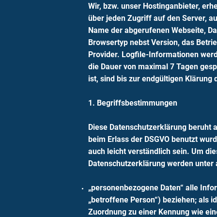
Wir, bzw. unser Hostinganbieter, erh
über jeden Zugriff auf den Server, a
Name der abgerufenen Webseite, Dat
Browsertyp nebst Version, das Betri
Provider. Logfile-Informationen wer
die Dauer von maximal 7 Tagen gesp
ist, sind bis zur endgültigen Klärun
1. Begriffsbestimmungen
Diese Datenschutzerklärung beruht 
beim Erlass der DSGVO benutzt wurde
auch leicht verständlich sein. Um die
Datenschutzerklärung werden unter
„personenbezogene Daten“ alle Inform
„betroffene Person“) beziehen; als id
Zuordnung zu einer Kennung wie ein