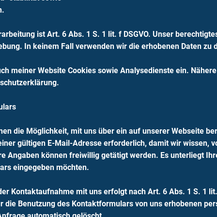
n.
rbeitung ist Art. 6 Abs. 1 S. 1 lit. f DSGVO. Unser berechtigte
ebung. In keinem Fall verwenden wir die erhobenen Daten zu 
ch meiner Website Cookies sowie Analysedienste ein. Nähere 
nschutzerklärung.
ulars
hnen die Möglichkeit, mit uns über ein auf unserer Webseite be
iner gültigen E-Mail-Adresse erforderlich, damit wir wissen
 Angaben können freiwillig getätigt werden. Es unterliegt Ihr
ars eingegeben möchten.
r Kontaktaufnahme mit uns erfolgt nach Art. 6 Abs. 1 S. 1 li
Die für die Benutzung des Kontaktformulars von uns erhobenen
 Anfrage automatisch gelöscht.