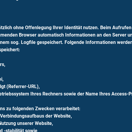
zlich ohne Offenlegung Ihrer Identität nutzen. Beim Aufrufe
menden Browser automatisch Informationen an den Server un
nem sog. Logfile gespeichert. Folgende Informationen werden
speichert:
rs,
i,
lgt (Referrer-URL),
etriebssystem Ihres Rechners sowie der Name Ihres Access-P
ns zu folgenden Zwecken verarbeitet:
 Verbindungsaufbaus der Website,
Nutzung unserer Website,
 -stabilität sowie