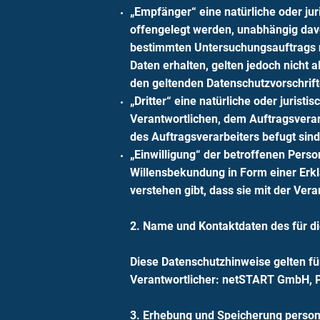
„Empfänger“ eine natürliche oder ju
offengelegt werden, unabhängig davon
bestimmten Untersuchungsauftrags 
Daten erhalten, gelten jedoch nicht 
den geltenden Datenschutzvorschrif
„Dritter“ eine natürliche oder jurist
Verantwortlichen, dem Auftragsverar
des Auftragsverarbeiters befugt sin
„Einwilligung“ der betroffenen Perso
Willensbekundung in Form einer Erkl
verstehen gibt, dass sie mit der Ve
2. Name und Kontaktdaten des für di
Diese Datenschutzhinweise gelten f
Verantwortlicher: netSTART GmbH, Pr
3. Erhebung und Speicherung perso