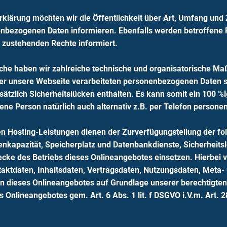
klärung möchten wir die Öffentlichkeit über Art, Umfang und
enbezogenen Daten informieren. Ebenfalls werden betroffene 
 zustehenden Rechte informiert.
liche haben wir zahlreiche technische und organisatorische 
ber unsere Webseite verarbeiteten personenbezogenen Daten s
ätzlich Sicherheitslücken enthalten. Es kann somit ein 100 %i
ene Person natürlich auch alternativ z.B. per Telefon person
 Hosting-Leistungen dienen der Zurverfügungstellung der fol
enkapazität, Speicherplatz und Datenbankdienste, Sicherheits
cke des Betriebs dieses Onlineangebotes einsetzen. Hierbei v
taktdaten, Inhaltsdaten, Vertragsdaten, Nutzungsdaten, Met
 dieses Onlineangebotes auf Grundlage unserer berechtigten 
s Onlineangebotes gem. Art. 6 Abs. 1 lit. f DSGVO i.V.m. Art.