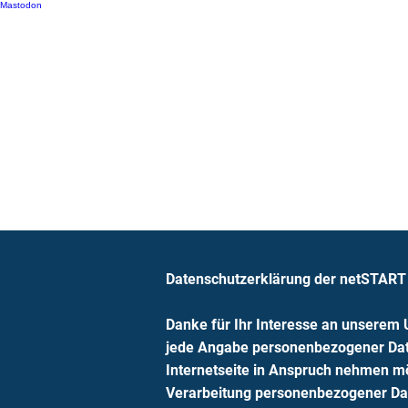
Mastodon
Prof. Dr. Tobias Kollmann
Datenschutzerklärung der netSTAR
Danke für Ihr Interesse an unserem
jede Angabe personenbezogener Dat
Internetseite in Anspruch nehmen mö
Verarbeitung personenbezogener Date