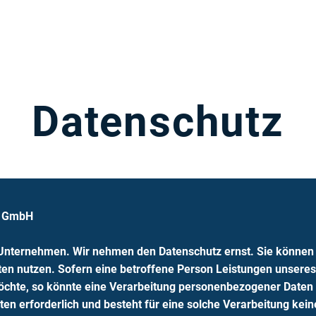
Person
Speaker
Moderator
Podium
Podcast
Datenschutz
T GmbH
 Unternehmen. Wir nehmen den Datenschutz ernst. Sie können
en nutzen. Sofern eine betroffene Person Leistungen unsere
chte, so könnte eine Verarbeitung personenbezogener Daten e
n erforderlich und besteht für eine solche Verarbeitung kein