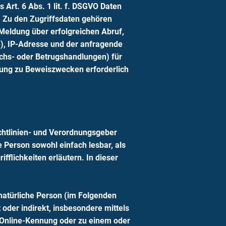
 Art. 6 Abs. 1 lit. f. DSGVO Daten
). Zu den Zugriffsdaten gehören
Meldung über erfolgreichen Abruf,
e), IP-Adresse und der anfragende
uchs- oder Betrugshandlungen) für
rung zu Beweiszwecken erforderlich
chtlinien- und Verordnungsgeber
 Person sowohl einfach lesbar, als
fflichkeiten erläutern. In dieser
e natürliche Person (im Folgenden
 oder indirekt, insbesondere mittels
 Online-Kennung oder zu einem oder