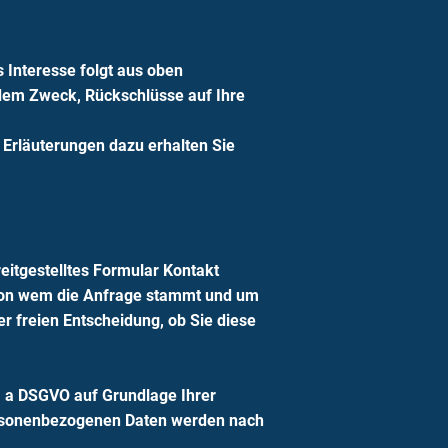
s Interesse folgt aus oben
dem Zweck, Rückschlüsse auf Ihre
Erläuterungen dazu erhalten Sie
reitgestelltes Formular Kontakt
, von wem die Anfrage stammt und um
er freien Entscheidung, ob Sie diese
t. a DSGVO auf Grundlage Ihrer
 personenbezogenen Daten werden nach