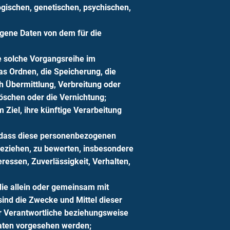
gischen, genetischen, psychischen,
zogene Daten von dem für die
de solche Vorgangsreihe im
s Ordnen, die Speicherung, die
 Übermittlung, Verbreitung oder
öschen oder die Vernichtung;
Ziel, ihre künftige Verarbeitung
t, dass diese personenbezogenen
beziehen, zu bewerten, insbesondere
eressen, Zuverlässigkeit, Verhalten,
 die allein oder gemeinsam mit
ind die Zwecke und Mittel dieser
r Verantwortliche beziehungsweise
aaten vorgesehen werden;